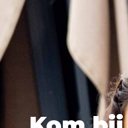
Kom bij