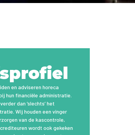
sprofiel
iden en adviseren horeca
j hun financiële administratie.
erder dan ‘slechts’ het
ratie. Wij houden een vinger
rzorgen van de kascontrole,
n crediteuren wordt ook gekeken