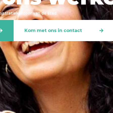
istratiekantoor van de stad.
Kom met ons in contact